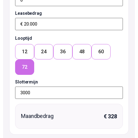
Leasebedrag
Looptijd
12
24
36
48
60
72
Slottermijn
Maandbedrag
€ 328