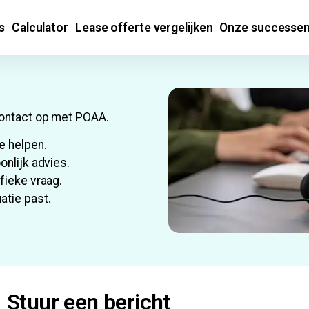
s
Calculator
Lease offerte vergelijken
Onze successe
contact op met POAA.
e helpen.
onlijk advies.
fieke vraag.
atie past.
Stuur een bericht