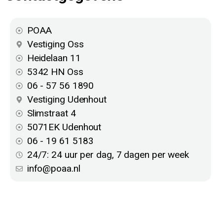
POAA
Vestiging Oss
Heidelaan 11
5342 HN Oss
06 - 57 56 1890
Vestiging Udenhout
Slimstraat 4
5071EK Udenhout
06 - 19 61 5183
24/7: 24 uur per dag, 7 dagen per week
info@poaa.nl