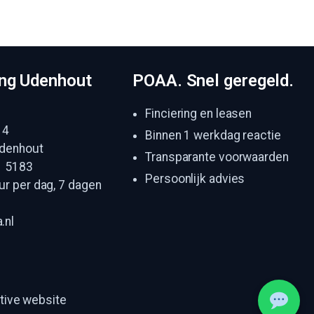
ing Udenhout
POAA. Snel geregeld.
Finciering en leasen
 4
Binnen 1 werkdag reactie
denhout
Transparante voorwaarden
1 5183
Persoonlijk advies
ur per dag, 7 dagen
.nl
ive website